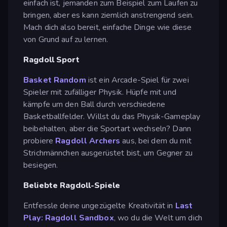
einfach ist, jemanden zum Beispiel zum Laufen zu
bringen, aber es kann ziemlich anstrengend sein.
Mach dich also bereit, einfache Dinge wie diese
von Grund auf zu lernen.
Ragdoll Sport
Basket Random
ist ein Arcade-Spiel für zwei
Spieler mit zufälliger Physik. Hüpfe mit und
kämpfe um den Ball durch verschiedene
Basketballfelder. Willst du das Physik-Gameplay
beibehalten, aber die Sportart wechseln? Dann
probiere
Ragdoll Archers
aus, bei dem du mit
Strichmännchen ausgerüstet bist, um Gegner zu
besiegen.
Beliebte Ragdoll-Spiele
Entfessle deine ungezügelte Kreativität in
Last
Play: Ragdoll Sandbox
, wo du die Welt um dich