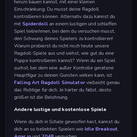
herum bauen kannst, mit einer kleinen
Einschränkung: Du musst deine Ragdoll
kontrollieren können. Alternativ dazu kannst du
mit
Spiderdoll
an einem lustigen und schlaffen
Spiel teilnehmen, bei dem du versuchen musst,
den Schwung deines Spielers zu kontrollieren!
Warum probierst du nicht noch heute unsere
Ragdoll-Spiele aus und siehst, wie gut du eine
Puppe kontrollieren kannst? Wenn du ein Spiel
suchst, bei dem eine außer Kontrolle geratene
Hauptfigur zu deinen Gunsten wirken kann, ist
Falling Art Ragdoll Simulator
vielleicht genau
das Richtige für dich. Je härter du fällst, desto
größer ist die Belohnung.
Andere lustige und kostenlose Spiele
Wenn du dich in Schale geworfen hast, kannst du
dich an so beliebten Spielen wie
Idle Breakout
,
Agar.io
und
2048
versuchen.