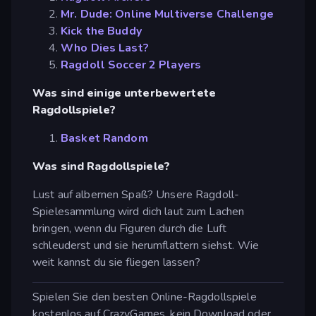
Mr. Dude: Online Multiverse Challenge
Kick the Buddy
Who Dies Last?
Ragdoll Soccer 2 Players
Was sind einige unterbewertete
Ragdollspiele?
Basket Random
Was sind Ragdollspiele?
Lust auf albernen Spaß? Unsere Ragdoll-
Spielesammlung wird dich laut zum Lachen
bringen, wenn du Figuren durch die Luft
schleuderst und sie herumflattern siehst. Wie
weit kannst du sie fliegen lassen?
Spielen Sie den besten Online-Ragdollspiele
kostenlos auf CrazyGames, kein Download oder