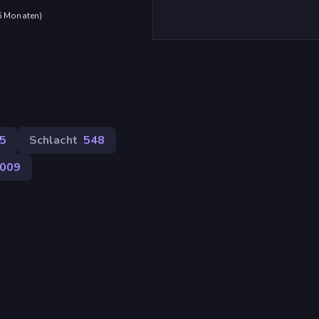
 6 Monaten
)
5
Schlacht
548
.009