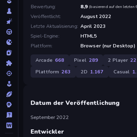
Bewertung
8,9
(
basierend auf den letzten
Veröffentlicht
August 2022
Letzte Aktualisierung
April 2023
Spiel-Engine
HTML5
Plattform
Browser (nur Desktop)
Arcade
668
Pixel
289
2 Player
22
Plattform
263
2D
1.167
Casual
1
Datum der Veröffentlichung
September 2022
Entwickler