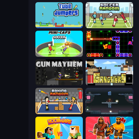
Tube Jumpers
Soccer Random
Mini-Caps: Soccer
LazerGrrl
Gun Mayhem
Gangsters
Boxing Random
Arena