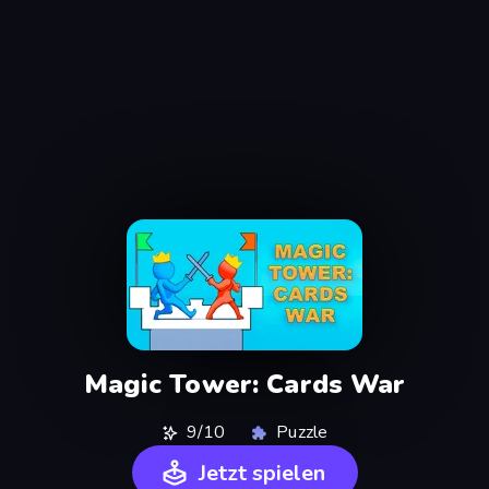
Magic Tower: Cards War
9/10
Puzzle
Jetzt spielen