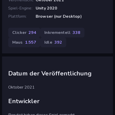
Spiel-Engine
Unity 2020
Plattform
Browser (nur Desktop)
Clicker
294
Inkrementell
338
Maus
1.557
Idle
392
Datum der Veröffentlichung
Oktober 2021
Entwickler
Borutist haben dieses Spiel gemacht