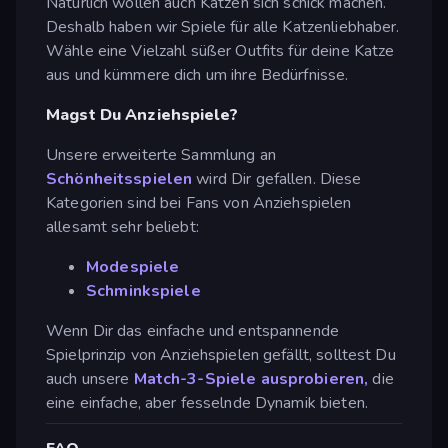
Natürlich wollen auch Katzen sich schick machen.
Deshalb haben wir Spiele für alle Katzenliebhaber.
Wähle eine Vielzahl süßer Outfits für deine Katze
aus und kümmere dich um ihre Bedürfnisse.
Magst Du Anziehspiele?
Unsere erweiterte Sammlung an
Schönheitsspielen
wird Dir gefallen. Diese
Kategorien sind bei Fans von Anziehspielen
allesamt sehr beliebt:
Modespiele
Schminkspiele
Wenn Dir das einfache und entspannende
Spielprinzip von Anziehspielen gefällt, solltest Du
auch unsere
Match-3-Spiele ausprobieren,
die
eine einfache, aber fesselnde Dynamik bieten.