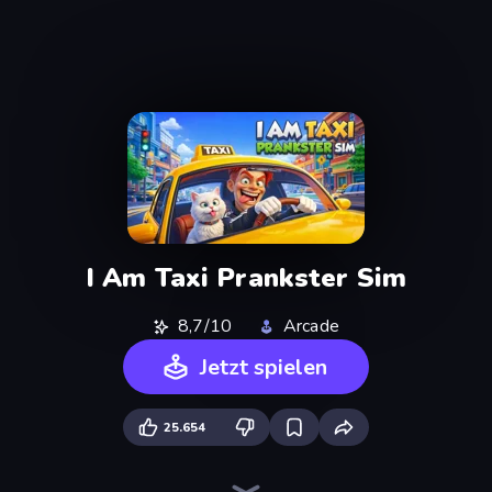
I Am Taxi Prankster Sim
8,7/10
Arcade
Jetzt spielen
25.654