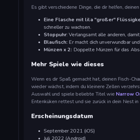
Es gibt verschiedene Dinge, die dir helfen, deinen
Eine Flasche mit lila "großer" Flüssigke
schneller zu wachsen.
Stoppuhr
: Verlangsamt alle anderen, dami
Blaufisch:
Er macht dich unverwundbar und d
Münzen x 2:
Doppelte Münzen für das Absc
Mehr Spiele wie dieses
Wenn es dir Spaß gemacht hat, deinen Fisch-Char
wieder wächst, indem du kleinere Zellen verzeh
Auswahl und spiele beliebte Titel wie
Narrow O
Entenküken rettest und sie zurück in dein Nest in 
Erscheinungsdatum
September 2021 (iOS)
Juli 2022 (Android)