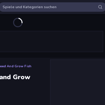
Feed And Grow Fish
 and Grow