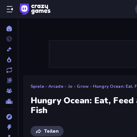
Spiele
»
Arcade
»
.io
»
Grow
»
Hungry Ocean: Eat, 
Hungry Ocean: Eat, Feed
Fish
Teilen