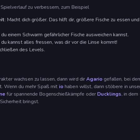
 Spielverlauf zu verbessern, zum Beispiel
it
: Macht dich größer. Das hilft dir, größere Fische zu essen und
t du einem Schwarm gefährlicher Fische ausweichen kannst.
u kannst alles fressen, was dir vor die Linse kommt!
hließen des Levels.
akter wachsen zu lassen, dann wird dir
Agario
gefallen, bei de
rst. Wenn du mehr Spaß mit
io
haben willst, dann stöbere in unse
ne
für spannende Bogenschießkämpfe oder
Ducklings
, in dem
Sicherheit bringst.