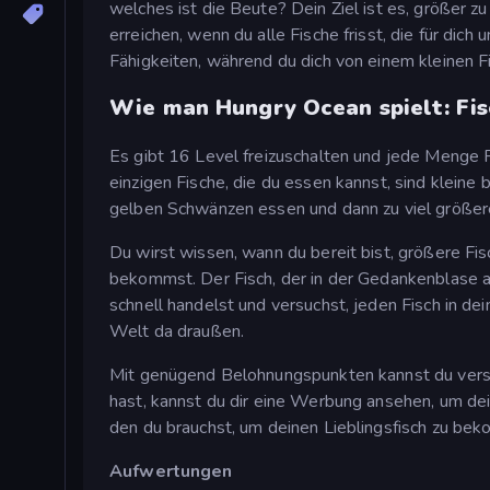
welches ist die Beute? Dein Ziel ist es, größer 
erreichen, wenn du alle Fische frisst, die für dic
Fähigkeiten, während du dich von einem kleinen 
Wie man Hungry Ocean spielt: Fis
Es gibt 16 Level freizuschalten und jede Menge Fi
einzigen Fische, die du essen kannst, sind kleine 
gelben Schwänzen essen und dann zu viel größer
Du wirst wissen, wann du bereit bist, größere Fi
bekommst. Der Fisch, der in der Gedankenblase a
schnell handelst und versuchst, jeden Fisch in dei
Welt da draußen.
Mit genügend Belohnungspunkten kannst du versc
hast, kannst du dir eine Werbung ansehen, um dei
den du brauchst, um deinen Lieblingsfisch zu be
Aufwertungen