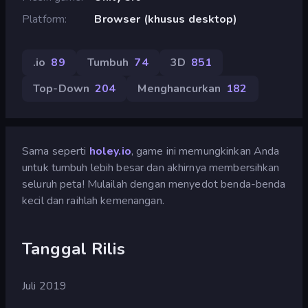
Platform
Browser (khusus desktop)
.io
89
Tumbuh
74
3D
851
Top-Down
204
Menghancurkan
182
Sama seperti
holey.io
, game ini memungkinkan Anda
untuk tumbuh lebih besar dan akhirnya membersihkan
seluruh peta! Mulailah dengan menyedot benda-benda
kecil dan raihlah kemenangan.
Tanggal Rilis
Juli 2019