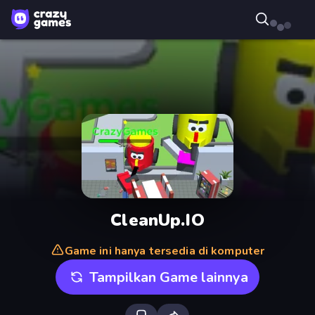
CleanUp.IO
Game ini hanya tersedia di komputer
Tampilkan Game lainnya