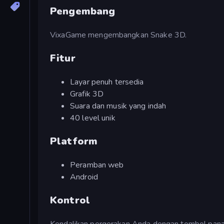
Pengembang
VixaGame mengembangkan Snake 3D.
Fitur
Layar penuh tersedia
Grafik 3D
Suara dan musik yang indah
40 level unik
Platform
Peramban web
Android
Kontrol
Kendalikan pergerakan Anda dengan tombol pana