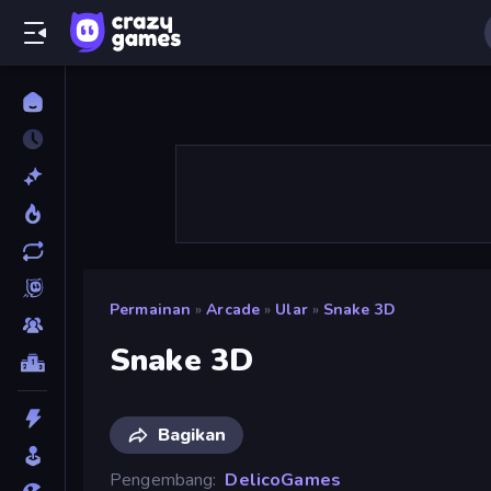
Permainan
»
Arcade
»
Ular
»
Snake 3D
Snake 3D
Bagikan
Pengembang
DelicoGames