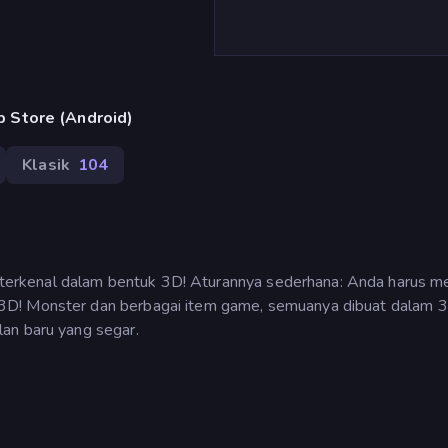
 Store (Android)
Klasik
104
erkenal dalam bentuk 3D! Aturannya sederhana: Anda harus m
3D! Monster dan berbagai item game, semuanya dibuat dalam 
an baru yang segar.