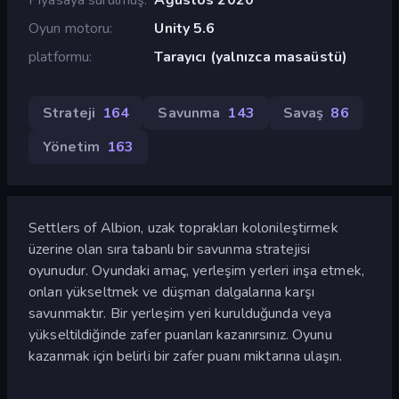
Oyun motoru
Unity 5.6
platformu
Tarayıcı (yalnızca masaüstü)
Strateji
164
Savunma
143
Savaş
86
Yönetim
163
Settlers of Albion, uzak toprakları kolonileştirmek
üzerine olan sıra tabanlı bir savunma stratejisi
oyunudur. Oyundaki amaç, yerleşim yerleri inşa etmek,
onları yükseltmek ve düşman dalgalarına karşı
savunmaktır. Bir yerleşim yeri kurulduğunda veya
yükseltildiğinde zafer puanları kazanırsınız. Oyunu
kazanmak için belirli bir zafer puanı miktarına ulaşın.