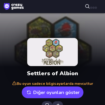
Settlers of Albion
Bu oyun sadece bilgisayarlarda mevcuttur
Diğer oyunları göster