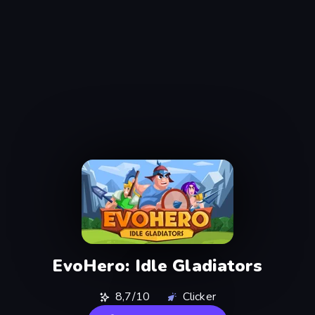
EvoHero: Idle Gladiators
8,7/10
Clicker