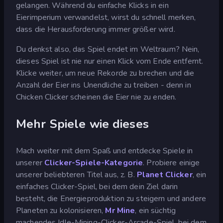
gelangen. Während du einfache Klicks in ein
Eierimperium verwandelst, wirst du schnell merken,
dass die Herausforderung immer größer wird.
Du denkst also, das Spiel endet im Weltraum? Nein,
dieses Spiel ist nie nur einen Klick vom Ende entfernt.
Klicke weiter, um neue Rekorde zu brechen und die
Anzahl der Eier ins Unendliche zu treiben - denn in
Chicken Clicker scheinen die Eier nie zu enden.
Mehr Spiele wie dieses
Mach weiter mit dem Spaß und entdecke Spiele in
unserer
Clicker-Spiele-Kategorie
. Probiere einige
unserer beliebteren Titel aus, z. B.
Planet Clicker
, ein
einfaches Clicker-Spiel, bei dem dein Ziel darin
besteht, die Energieproduktion zu steigern und andere
Planeten zu kolonisieren,
Mr Mine
, ein süchtig
machendes Idle-Mining-Clicker-Arcade-Spiel, bei dem