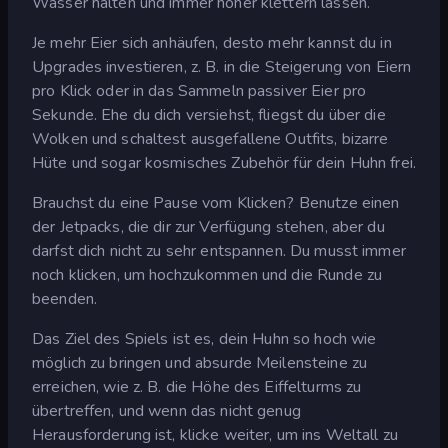
Wasser halten und immer höher klettern lassen.
Je mehr Eier sich anhäufen, desto mehr kannst du in
Upgrades investieren, z. B. in die Steigerung von Eiern
pro Klick oder in das Sammeln passiver Eier pro
Sekunde. Ehe du dich versiehst, fliegst du über die
Wolken und schaltest ausgefallene Outfits, bizarre
Hüte und sogar kosmisches Zubehör für dein Huhn frei.
Brauchst du eine Pause vom Klicken? Benutze einen
der Jetpacks, die dir zur Verfügung stehen, aber du
darfst dich nicht zu sehr entspannen. Du musst immer
noch klicken, um hochzukommen und die Runde zu
beenden.
Das Ziel des Spiels ist es, dein Huhn so hoch wie
möglich zu bringen und absurde Meilensteine zu
erreichen, wie z. B. die Höhe des Eiffelturms zu
übertreffen, und wenn das nicht genug
Herausforderung ist, klicke weiter, um ins Weltall zu