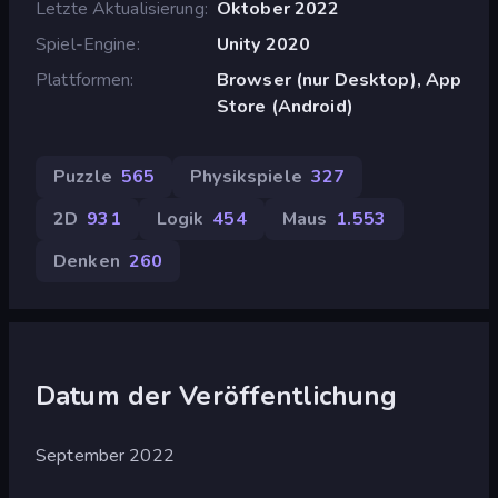
Letzte Aktualisierung
Oktober 2022
Spiel-Engine
Unity 2020
Plattformen
Browser (nur Desktop), App
Store (Android)
Puzzle
565
Physikspiele
327
2D
931
Logik
454
Maus
1.553
Denken
260
Datum der Veröffentlichung
September 2022