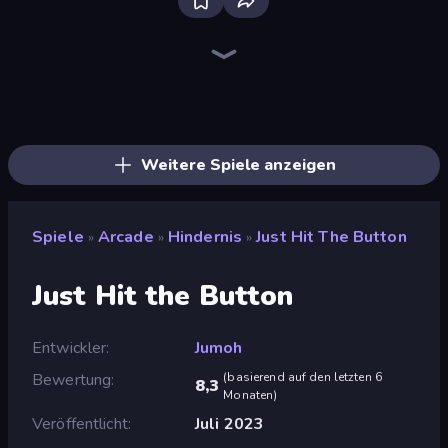
Ragdoll Archers
Merge & Construct
Draw Crash Race
Space Waves
Draw Climber
Merge Tools - Merge and Dig
Money Ping Pong
Rovercraft
Cart Ride Danger Mount
Build a Rollercoaster: Simulator
Chicken Scream
Obstacle Race: Destroying Simulator!
Stick Crush
Pumpkin Defense: Merge Cannon
Merge & Dig!
Go Escape
Bubble Blast
Man Runner 2048
Weitere Spiele anzeigen
Spiele
Arcade
Hindernis
Just Hit The Button
»
»
»
Just Hit the Button
Entwickler
Jumoh
Bewertung
(
basierend auf den letzten 6
8,3
Monaten
)
Veröffentlicht
Juli 2023