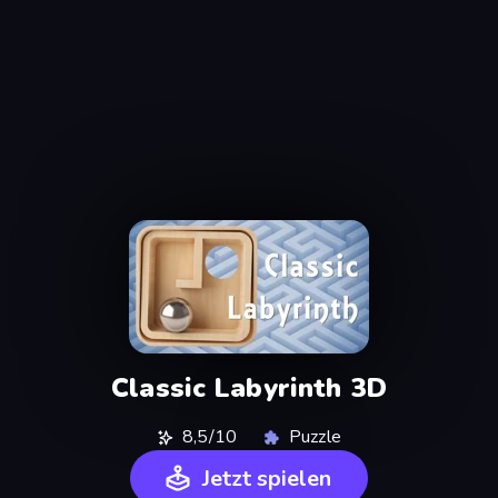
Classic Labyrinth 3D
8,5/10
Puzzle
Jetzt spielen