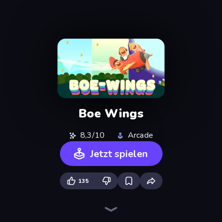
Boe Wings
8,3/10
Arcade
Jetzt spielen
135