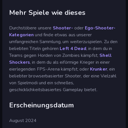
Mehr Spiele wie dieses
Durchstöbere unsere
Shooter-
oder
Ego-Shooter-
Kategorien
und finde etwas aus unserer
umfangreichen Sammlung, um weiterzuspielen. Zu den
beliebten Titeln gehören
Left 4 Dead
, in dem du in
Teams gegen Horden von Zombies kämpfst;
Shell
Shockers
, in dem du als eiförmige Krieger in einer
eierlegenden FPS-Arena kämpfst; oder
Krunker
, ein
beliebter browserbasierter Shooter, der eine Vielzahl
von Spielmodi und ein schnelles,
geschicklichkeitsbasiertes Gameplay bietet.
Erscheinungsdatum
August 2024