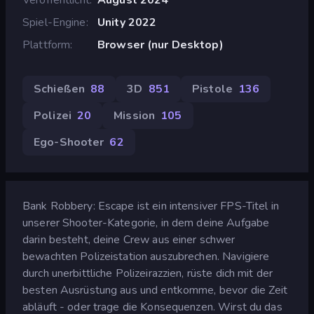
Spiel-Engine
Unity 2022
Plattform
Browser (nur Desktop)
Schießen
88
3D
851
Pistole
136
Polizei
20
Mission
105
Ego-Shooter
62
Bank Robbery: Escape ist ein intensiver FPS-Titel in
unserer Shooter-Kategorie, in dem deine Aufgabe
darin besteht, deine Crew aus einer schwer
bewachten Polizeistation auszubrechen. Navigiere
durch unerbittliche Polizeirazzien, rüste dich mit der
besten Ausrüstung aus und entkomme, bevor die Zeit
abläuft - oder trage die Konsequenzen. Wirst du das