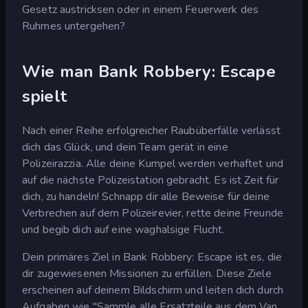
Gesetz austricksen oder in einem Feuerwerk des
Ruhmes untergehen?
Wie man Bank Robbery: Escape
spielt
Nach einer Reihe erfolgreicher Raubüberfälle verlässt
dich das Glück, und dein Team gerät in eine
Polizeirazzia. Alle deine Kumpel werden verhaftet und
auf die nächste Polizeistation gebracht. Es ist Zeit für
dich, zu handeln! Schnapp dir alle Beweise für deine
Verbrechen auf dem Polizeirevier, rette deine Freunde
und begib dich auf eine waghalsige Flucht.
Dein primäres Ziel in Bank Robbery: Escape ist es, die
dir zugewiesenen Missionen zu erfüllen. Diese Ziele
erscheinen auf deinem Bildschirm und leiten dich durch
Aufgaben wie "Sammle alle Ersatzteile aus dem Van