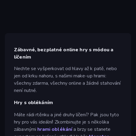
Zábavné, bezplatné online hry s módou a
líčením
Nechte se vyšperkovat od hlavy až k patě, nebo
jen od krku nahoru, s našimi make-up hrami:
všechny zdarma, všechny online a žádné stahování
není nutné.
Hry s oblékáním
Máte rádi rtěnku a jiné druhy líčení? Pak jsou tyto
hry pro vás ideální! Zkombinujte je s několika
zábavnými
hrami oblékání
a brzy se stanete