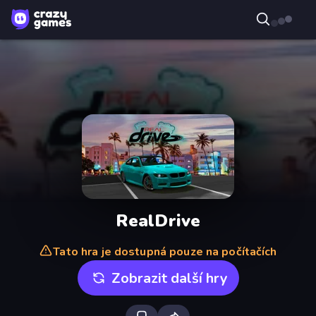
RealDrive
Tato hra je dostupná pouze na počítačích
Zobrazit další hry