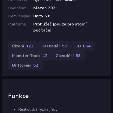
Uvolněno
březen 2021
Herní engine
Unity 5.6
Platforma
Prohlížeč (pouze pro stolní
počítače)
Řízení
122
Kaskadér
57
3D
854
Monster-Truck
12
Závodění
53
Driftování
52
Funkce
Realistická fyzika jízdy