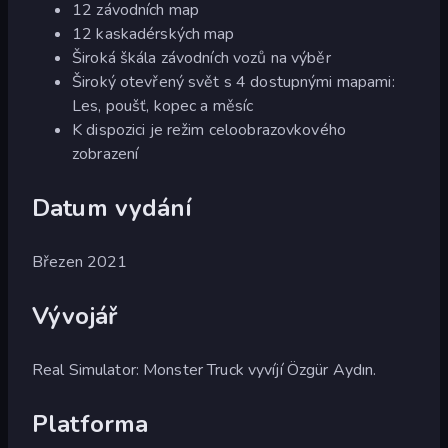
12 závodních map
12 kaskadérských map
Široká škála závodních vozů na výběr
Široký otevřený svět s 4 dostupnými mapami:
Les, poušť, kopec a měsíc
K dispozici je režim celoobrazovkového
zobrazení
Datum vydání
Březen 2021
Vývojář
Real Simulator: Monster Truck vyvíjí Özgür Aydın.
Platforma