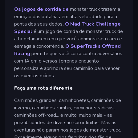
Os jogos de corrida de
monster truck trazem a
emoção das batalhas em alta velocidade para a
ponta dos seus dedos.
O Mad Truck Challenge
Special
é um jogo de corrida de monster truck de
alta octanagem em que você aprimora seu carro e
esmaga a concorrência.
O SuperTrucks Offroad
Racing
permite que você corra contra adversários
com IA em diversos terrenos enquanto
personaliza e aprimora seu caminhão para vencer
os eventos diários.
Faça uma rota diferente
Caminhões grandes, caminhonetes, caminhões de
inverno, caminhões zumbis, caminhões radicais,
caminhões off-road... e muito, muito mais - as
possibilidades de diversão são infinitas. Mas as
aventuras não param nos jogos de monster truck.
Experimente alguns dos favoritos dos fãs de