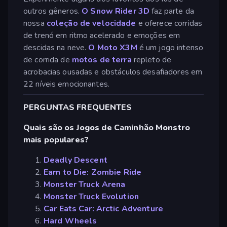
outros gêneros.
O Snow Rider 3D
faz parte da
nossa
coleção de velocidade
e oferece corridas
de trenó em ritmo acelerado e emoções em
descidas na neve.
O Moto X3M
é um jogo intenso
de corrida de
motos de terra
repleto de
acrobacias ousadas e obstáculos desafiadores em
22 níveis emocionantes.
PERGUNTAS FREQUENTES
Quais são os Jogos de Caminhão Monstro
mais populares?
Deadly Descent
Earn to Die: Zombie Ride
Monster Truck Arena
Monster Truck Evolution
Car Eats Car: Arctic Adventure
Hard Wheels