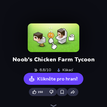
Noob's Chicken Farm Tycoon
8,8/10
Klikací
Klikněte pro hraní!
150