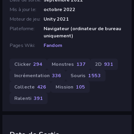
Mis à jour le
octobre 2022
Moteur de jeu
Unity 2021
Plateforme
Navigateur (ordinateur de bureau
uniquement)
Pages Wiki
Fandom
Clicker
294
Monstres
137
2D
931
Incrémentation
336
Souris
1 553
Collecte
426
Mission
105
Ralenti
391