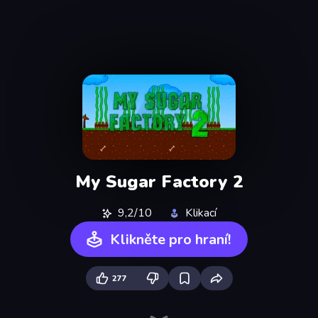
My Sugar Factory 2
9,2/10
Klikací
Klikněte pro hraní!
277