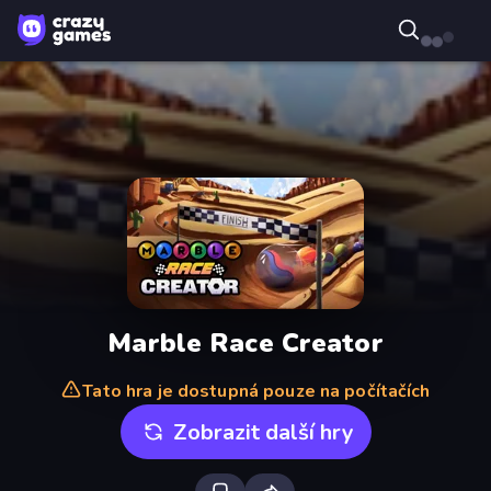
Marble Race Creator
Tato hra je dostupná pouze na počítačích
Zobrazit další hry