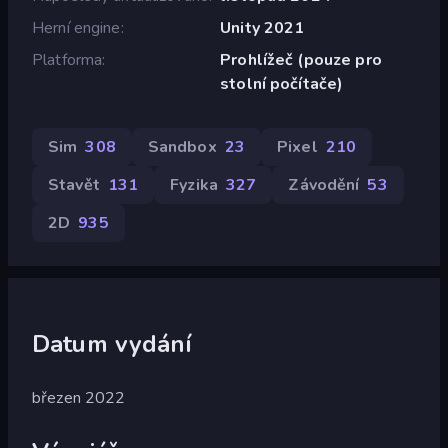
Herní engine
Unity 2021
Platforma
Prohlížeč (pouze pro
stolní počítače)
Sim
308
Sandbox
23
Pixel
210
Stavět
131
Fyzika
327
Závodění
53
2D
935
Datum vydání
březen 2022