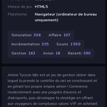
Moteur de jeu
HTML5
Plateforme
Navigateur (ordinateur de bureau
uniquement)
Simulation
306
Affaire
107
Incrémentation
335
Souris
1 550
Gestion
163
Avion
18
Ralenti
390
Airline Tycoon Idle est un jeu de gestion clicker dans
lequel tu prends le contrôle du ciel en construisant et
en gérant ton propre empire aérien ! Commence
modestement avec une poignée d'avions et
d'aéroports, puis développe ta stratégie en offrant
aux voyageurs de somptueux salons VIP, en achetant