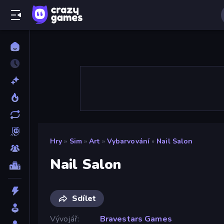
Hry
»
Sim
»
Art
»
Vybarvování
»
Nail Salon
Nail Salon
Sdílet
Vývojář
Bravestars Games