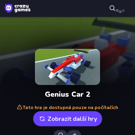
Genius Car 2
Tato hra je dostupná pouze na počítačích
Zobrazit další hry