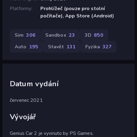
Platformy
Prohlížeč (pouze pro stolní
počítače), App Store (Android)
Sim
306
Sandbox
23
3D
850
Auto
195
Stavět
131
Fyzika
327
Datum vydání
červenec 2021
Vývojář
Genius Car 2 je vyvinuto by PS Games.