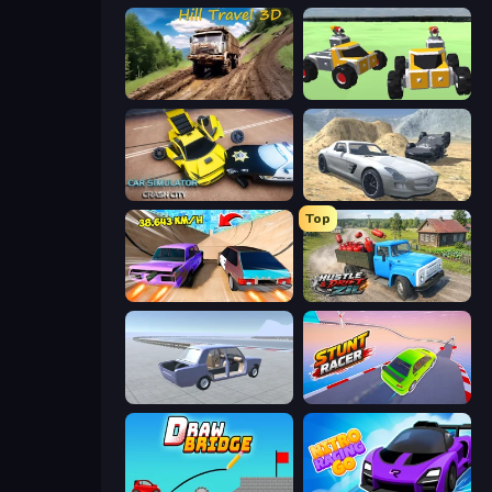
Hill Travel 3D
Block Tech: Epic Sandbox
Car Simulator: Crash City
Derby Crash 2
Top
Turbo Cars: Pipe Stunts
Hustle & Drift in ZIL
Car Tuning Simulator
Stunt Racer