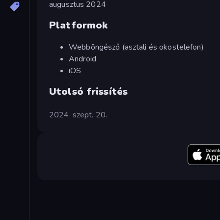
augusztus 2024
Platformok
Webböngésző (asztali és okostelefon)
Android
iOS
Utolsó frissítés
2024. szept. 20.