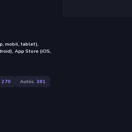
, mobil, tablet),
oid), App Store (iOS,
270
Autós
381