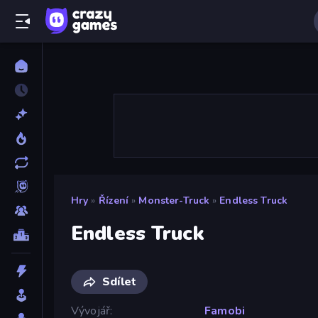
Hry
»
Řízení
»
Monster-Truck
»
Endless Truck
Endless Truck
Sdílet
Vývojář
Famobi