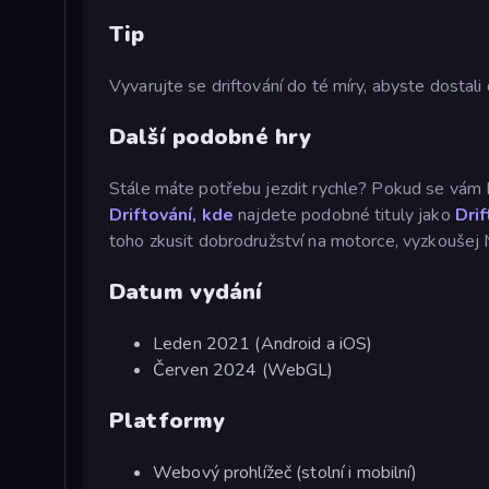
Tip
Vyvarujte se driftování do té míry, abyste dostal
Další podobné hry
Stále máte potřebu jezdit rychle? Pokud se vám Dr
Driftování, kde
najdete podobné tituly jako
Drif
toho zkusit dobrodružství na motorce, vyzkouše
Datum vydání
Leden 2021 (Android a iOS)
Červen 2024 (WebGL)
Platformy
Webový prohlížeč (stolní i mobilní)