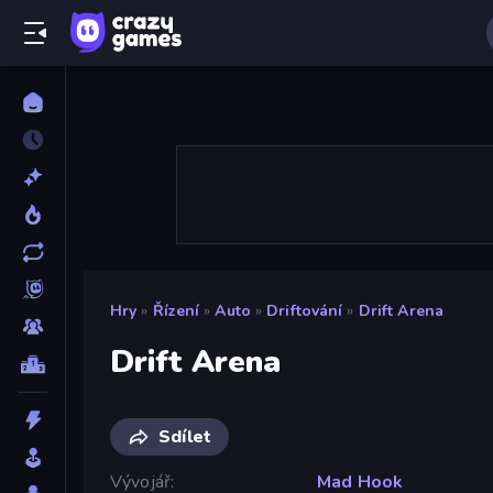
Hry
»
Řízení
»
Auto
»
Driftování
»
Drift Arena
Drift Arena
Sdílet
Vývojář
Mad Hook