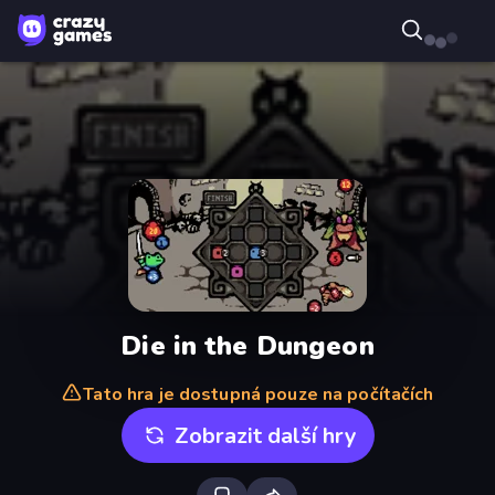
Die in the Dungeon
Tato hra je dostupná pouze na počítačích
Zobrazit další hry