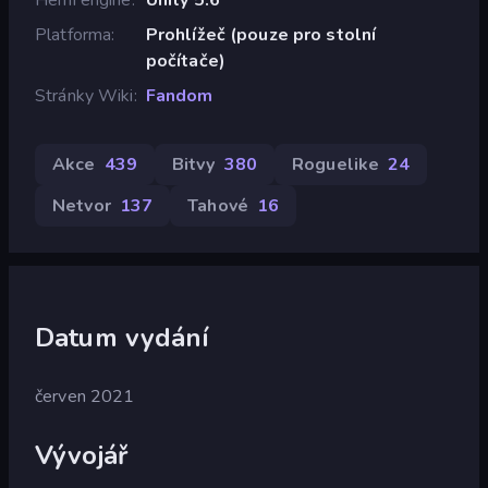
Platforma
Prohlížeč (pouze pro stolní
počítače)
Stránky Wiki
Fandom
Akce
439
Bitvy
380
Roguelike
24
Netvor
137
Tahové
16
Datum vydání
červen 2021
Vývojář