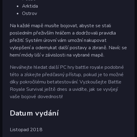
Arktida
Ostrov
Na každé mapě musíte bojovat, abyste se stali
posledním přeživším hráčem a dodržovali pravidla
přežití. Systém úrovní vám umožní nakupovat
vylepšení a odemykat další postavy a zbraně. Navíc se
herní módy liší v závislosti na vybrané mapě.
Neváhejte hledat další PC hry battle royale podobné
této a získejte předčasný přístup, pokud je to možné
díky pokročilému betatestování. Vyzkoušejte Battle
Royale Survival ještě dnes a uvidíte, jak se vyvíjejí
vaše bojové dovednosti!
Datum vydání
Listopad 2018