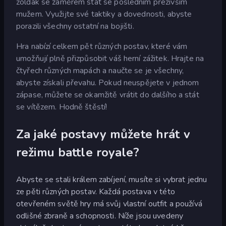
žoldák se záměrem stát se posledním přeživším
mužem. Využijte své taktiky a dovednosti, abyste
porazili všechny ostatní na bojišti.
Hra nabízí celkem pět různých postav, které vám
umožňují plně přizpůsobit váš herní zážitek. Hrajte na
čtyřech různých mapách a naučte se je všechny,
abyste získali převahu. Pokud neuspějete v jednom
zápase, můžete se okamžitě vrátit do dalšího a stát
se vítězem. Hodně štěstí!
Za jaké postavy můžete hrát v
režimu battle royale?
Abyste se stali králem zabíjení, musíte si vybrat jednu
ze pěti různých postav. Každá postava v této
otevřeném světě hry má svůj vlastní outfit a používá
odlišné zbraně a schopnosti. Níže jsou uvedeny