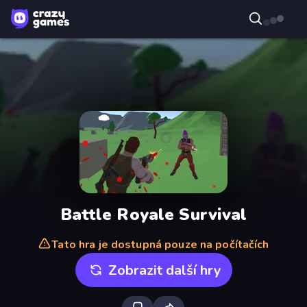
Battle Royale Survival
Tato hra je dostupná pouze na počítačích
Zobrazit další hry