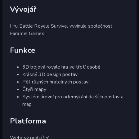
Vývojář
Hru Battle Royale Survival vyvinula společnost
Faramel Games.
Funkce
3D bojová royale hra ve třetí osobě
Krásný 3D design postav
Pět různých hratelných postav
Čtyři mapy
Systém úrovní pro odemykání dalších postav a
map
Platforma
Webový prohlížeč