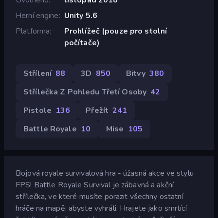
Herní engine
Unity 5.6
Platforma
Prohlížeč (pouze pro stolní
počítače)
Střílení
88
3D
850
Bitvy
380
Střílečka Z Pohledu Třetí Osoby
42
Pistole
136
Přežít
241
Battle Royale
10
Mise
105
Bojová royale survivalová hra - úžasná akce ve stylu
FPS! Battle Royale Survival je zábavná a akční
střílečka, ve které musíte porazit všechny ostatní
hráče na mapě, abyste vyhráli. Hrajete jako smrtící