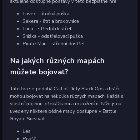
aktuálně dostupné postavy v této bezplatné hře:
Lovec - útočná puška
Sekera - štít a brokovnice
Lona - střední dostřel
Snižka - odstřelovací puška
Pirate Man - střední dostřel
Na jakých různých mapách
můžete bojovat?
Tato hra se podobá Call of Duty Black Ops a hráči
mohou bojovat na několika různých mapách, každá s
vlastní krajinou, překážkami a rozložením. Níže jsou
uvedeny některé běžné mapy dostupné v Battle
Royale Survival:
Les
Poušť