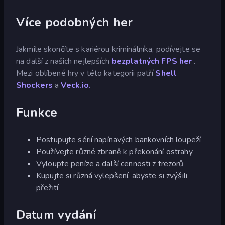
Více podobných her
Jakmile skončíte s kariérou kriminálníka, podívejte se
na další z našich nejlepších
bezplatných FPS her
.
Mezi oblíbené hry v této kategorii patří
Shell
Shockers
a
Veck.io.
Funkce
Postupujte sérií napínavých bankovních loupeží
Používejte různé zbraně k překonání ostrahy
Vyloupte peníze a další cennosti z trezorů
Kupujte si různá vylepšení, abyste si zvýšili
přežití
Datum vydání