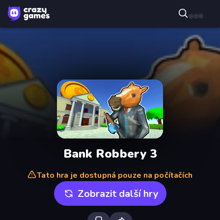
Bank Robbery 3
Tato hra je dostupná pouze na počítačích
Zobrazit další hry