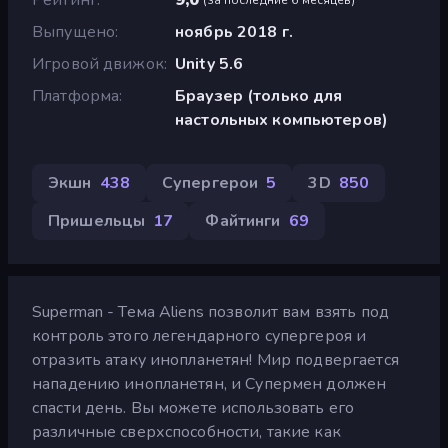
Выпущено
ноябрь 2018 г.
Игровой движок
Unity 5.6
Платформа
Браузер (только для
настольных компьютеров)
Экшн
438
Супергерои
5
3D
850
Пришельцы
17
Файтинги
69
Superman - Тема Aliens позволит вам взять под
контроль этого легендарного супергероя и
отразить атаку инопланетян! Мир подвергается
нападению инопланетян, и Супермен должен
спасти день. Вы можете использовать его
различные сверхспособности, такие как