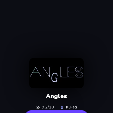
Angles
9,2/10
Klikací