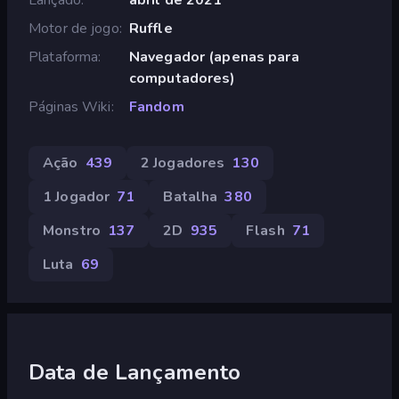
Motor de jogo
Ruffle
Plataforma
Navegador (apenas para
computadores)
Páginas Wiki
Fandom
Ação
439
2 Jogadores
130
1 Jogador
71
Batalha
380
Monstro
137
2D
935
Flash
71
Luta
69
Data de Lançamento