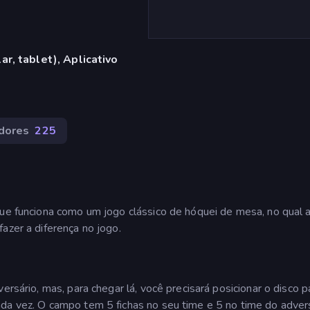
r, tablet), Aplicativo
dores
225
que funciona como um jogo clássico de hóquei de mesa, no qual a
azer a diferença no jogo.
ersário, mas, para chegar lá, você precisará posicionar o disco p
da vez. O campo tem 5 fichas no seu time e 5 no time do advers