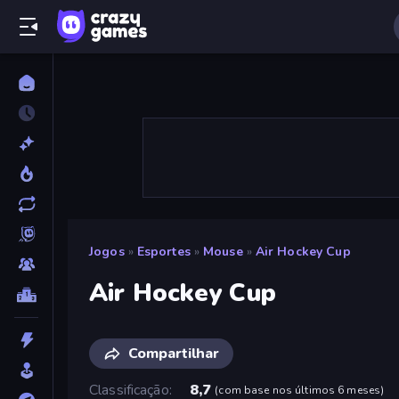
Jogos
»
Esportes
»
Mouse
»
Air Hockey Cup
Air Hockey Cup
Compartilhar
Classificação
8,7
(
com base nos últimos 6 meses
)