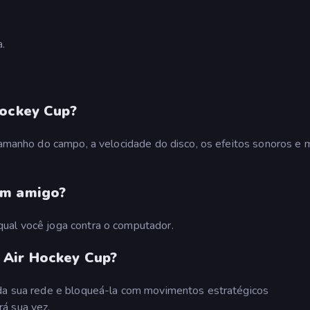
a.
Hockey Cup?
 tamanho do campo, a velocidade do disco, os efeitos sonoros e 
um amigo?
ual você joga contra o computador.
 Air Hockey Cup?
 da sua rede e bloqueá-la com movimentos estratégicos
á sua vez.