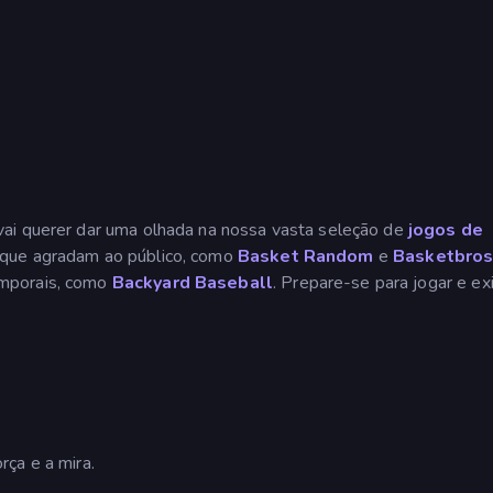
vai querer dar uma olhada na nossa vasta seleção de
jogos de
 que agradam ao público, como
Basket Random
e
Basketbro
emporais, como
Backyard Baseball
. Prepare-se para jogar e exi
ça e a mira.