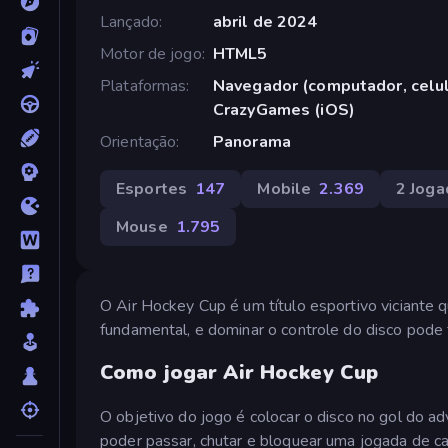
Lançado
abril de 2024
Motor de jogo
HTML5
Plataformas
Navegador (computador, celula
CrazyGames (iOS)
Orientação
Panorama
Esportes
147
Mobile
2.369
2 Joga
Mouse
1.795
O Air Hockey Cup é um título esportivo viciante 
fundamental, e dominar o controle do disco pode f
Como jogar Air Hockey Cup
O objetivo do jogo é colocar o disco no gol do adv
poder passar, chutar e bloquear uma jogada de ca