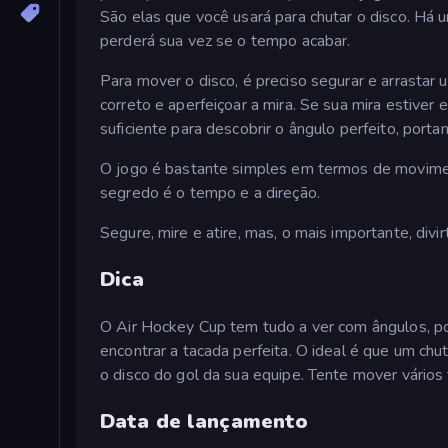
São elas que você usará para chutar o disco. Há 
perderá sua vez se o tempo acabar.
Para mover o disco, é preciso segurar e arrastar
correto e aperfeiçoar a mira. Se sua mira estiver
suficiente para descobrir o ângulo perfeito, portan
O jogo é bastante simples em termos de movimen
segredo é o tempo e a direção.
Segure, mire e atire, mas, o mais importante, divir
Dica
O Air Hockey Cup tem tudo a ver com ângulos, po
encontrar a tacada perfeita. O ideal é que um c
o disco do gol da sua equipe. Tente mover vário
Data de lançamento