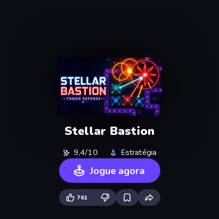
Stellar Bastion
9,4/10
Estratégia
Jogue agora
761