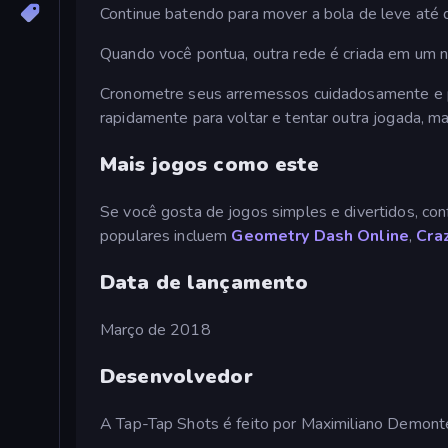
Continue batendo para mover a bola de leve até qu
Quando você pontua, outra rede é criada em um n
Cronometre seus arremessos cuidadosamente e pen
rapidamente para voltar e tentar outra jogada, mas
Mais jogos como este
Se você gosta de jogos simples e divertidos, con
populares incluem
Geometry Dash Online
,
Cra
Data de lançamento
Março de 2018
Desenvolvedor
A Tap-Tap Shots é feito por Maximiliano Demont