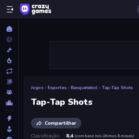
Jogos
»
Esportes
»
Basquetebol
»
Tap-Tap Shots
Tap-Tap Shots
Compartilhar
Classificação
8,4
(
com base nos últimos 6 meses
)