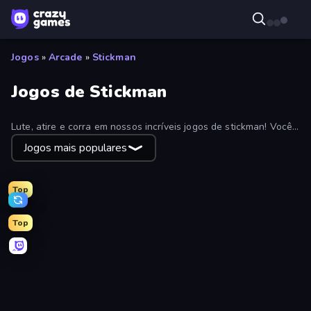
Jogos
»
Arcade
»
Stickman
Jogos de Stickman
Lute, atire e corra em nossos incríveis jogos de stickman! Você
pode jogar os melhores e mais novos jogos de stickman usando
Jogos mais populares
os filtros da lista para encontrá-los.
Top
Top
Man Runner 2048
Stickman Project
Ragdoll Throw Challenge
Ragdoll Soccer 2 Players
Prison Life
Count Masters: Stickman Games
Stick Epic Fighter
Bridge Race
Jailbreak: Hide or Attack!
Stick Crush
Gomu Goman
Line Driver
Mad Stick
No Pain No Gain - Ragdoll Sandbox
Through the Wall
Stickman Epic
Bed Wars
Doodle Smash
Fun Ragdoll Challenge!
Infiltrating the Airship
Rescue Throw
Donut Place
Kick Loser
Stickman Bullet Warriors
Escaping the Prison
Stick Fighter vs Zombies
Fleeing the Complex
Stickman King
Age Evolution Run
Stickman Weapon Master