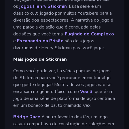
os
jogos Henry Stickmin
. Essa série é um
clássico cult, jogado por muitos Youtubers para a
diversão dos espectadores. A narrativa do jogo é
uma paródia de ação que é conduzida pelas
decisões que você toma.
Fugindo do Complexo
e
Escapando da Prisão
são dois jogos
divertidos de Henry Stickmin para você jogar.
Mais jogos de Stickman
Como você pode ver, há várias páginas de jogos
de Stickman para você procurar e encontrar algo
que goste de jogar! Muitos desses jogos não se
encaixam no gênero típico, como
Vex 3
, que é um
jogo de uma série de plataforma de ação centrada
em um boneco de palito chamado Vex.
Bridge Race
é outro favorito dos fãs, um jogo
casual competitivo de construção de coleções em