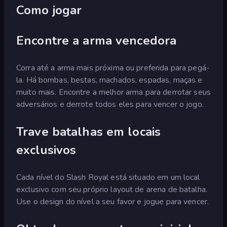
Como jogar
Encontre a arma vencedora
Corra até a arma mais próxima ou preferida para pegá-
la. Há bombas, bestas, machados, espadas, maças e
muito mais. Encontre a melhor arma para derrotar seus
adversários e derrote todos eles para vencer o jogo.
Trave batalhas em locais
exclusivos
Cada nível do Slash Royal está situado em um local
exclusivo com seu próprio layout de arena de batalha.
Use o design do nível a seu favor e jogue para vencer.