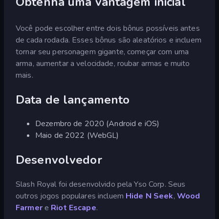
Obtenha uma vantagem inicial
Você pode escolher entre dois bônus possíveis antes
de cada rodada. Esses bônus são aleatórios e incluem
tornar seu personagem gigante, começar com uma
arma, aumentar a velocidade, roubar armas e muito
mais.
Data de lançamento
Dezembro de 2020 (Android e iOS)
Maio de 2022 (WebGL)
Desenvolvedor
Slash Royal foi desenvolvido pela Yso Corp. Seus
outros jogos populares incluem
Hide N Seek
,
Wood
Farmer
e
Riot Escape
.