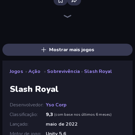
Brainrot Arena Online
Mr. Dude: Online Multiverse Challenge
Throw a Lucky Block
Heli Military Base
Mortar Squad
Jet Fighter Airplane Racing
Iron Legion
Real Warships
FPV War Kamikaze Drone
Artillery Vs Tanks
Zombie Drive Survivor
Stickman Rebirth
Fortzone Battle Royale
War the Knights
Stickman Clash
Noob Fuse
456 Guys
Haunted School
Mostrar mais jogos
Jogos
Ação
Sobrevivência
Slash Royal
»
»
»
Slash Royal
Desenvolvedor
Yso Corp
Classificação
9,3
(
com base nos últimos 6 meses
)
Lançado
maio de 2022
Motor de jogo
Unity 5.6