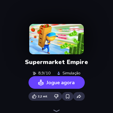
Supermarket Empire
8,9/10
Simulação
Jogue agora
2,2 mil