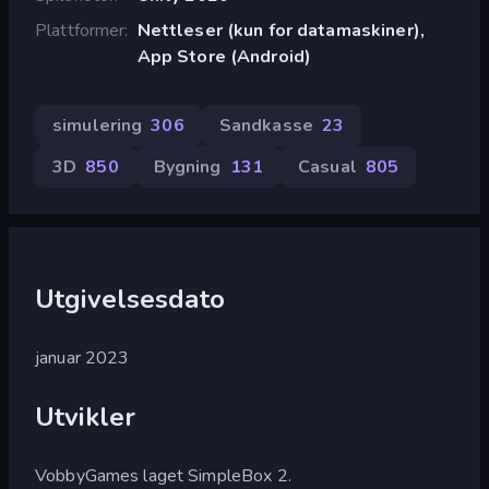
Plattformer
Nettleser (kun for datamaskiner),
App Store (Android)
simulering
306
Sandkasse
23
3D
850
Bygning
131
Casual
805
Utgivelsesdato
januar 2023
Utvikler
VobbyGames laget SimpleBox 2.