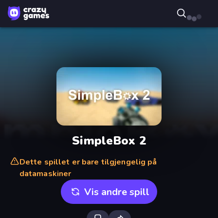
SimpleBox 2
Dette spillet er bare tilgjengelig på
datamaskiner
Vis andre spill