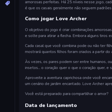
amorosas perfeitas. Há 25 níveis nesse jogo, cad
é que os casais geralmente não seguem padrões 
Como jogar Love Archer
O objetivo do jogo é criar combinações amorosa
e solte para atirar a flecha. Embora alguns tiros 
Cada casal que você combina pode ou não ter filh
mostrará quantos filhos foram criados a partir do
Às vezes, os pares podem ser entre humanos, ou
insetos... o coração quer o que o coração quer, e s
Aproveite a aventura caprichosa onde você encar
um cenário de jardim encantado. Love Archer apres
Você está preparado para compartilhar o amor?
Data de lançamento