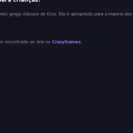
o grego clássico de Eros. Ele é apropriado para a maioria das 
ser encontrado on-line no
CrazyGames
.