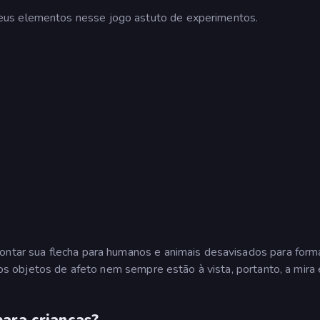
seus elementos nesse jogo astuto de experimentos.
ontar sua flecha para humanos e animais desavisados para forma
s os objetos de afeto nem sempre estão à vista, portanto, a mira 
para crianças?