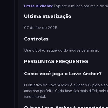
Little Alchemy
: Explore o mundo por meio de 
Ultima atualização
07 de fev. de 2025
Controles
Use o botão esquerdo do mouse para mirar.
PERGUNTAS FREQUENTES
Como você joga o Love Archer?
O objetivo do Love Archer é ajudar o Cupido a ap
amoroso perfeito. Cada fase fica mais difícil, poi
fundamental.
O jogo Love Archer é apropriado 