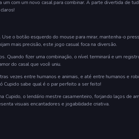
a um com um novo casal para combinar. A parte divertida de tud
claros!
s. Use o botão esquerdo do mouse para mirar, mantenha-o pres
exijam mais precisão, este jogo casual foca na diversão.
os. Quando fizer uma combinação, o nível terminará e um registr
 amor do casal que você uniu.
tras vezes entre humanos e animais, e até entre humanos e rob
ó Cupido sabe qual é o par perfeito a ser feito!
na Cupido, o lendário mestre casamenteiro, forjando laços de a
enta visuais encantadores e jogabilidade criativa.