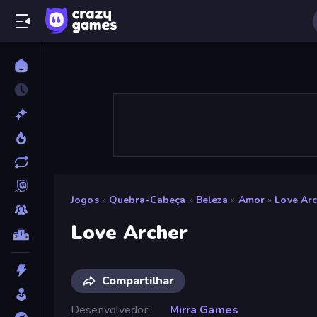
Jogos
»
Quebra-Cabeça
»
Beleza
»
Amor
»
Love Ar
Love Archer
Compartilhar
Desenvolvedor
Mirra Games