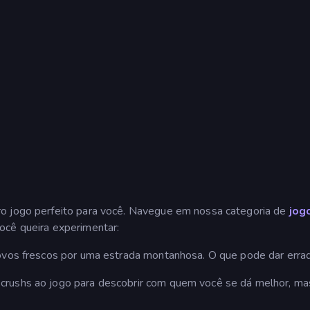
o jogo perfeito para você. Navegue em nossa categoria de
jog
ocê queira experimentar:
e ovos frescos por uma estrada montanhosa. O que pode dar erra
 crushs ao jogo para descobrir com quem você se dá melhor, ma