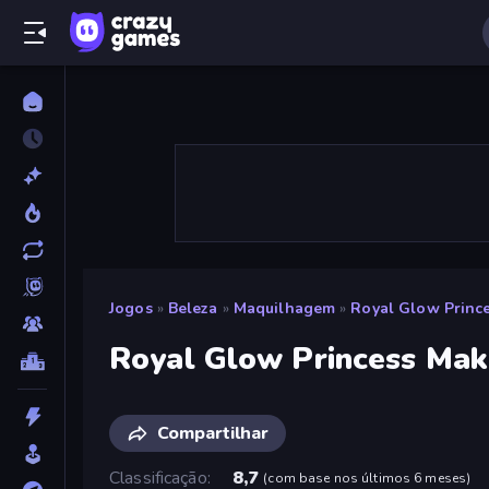
Jogos
»
Beleza
»
Maquilhagem
»
Royal Glow Princ
Royal Glow Princess Ma
Compartilhar
Classificação
8,7
(
com base nos últimos 6 meses
)