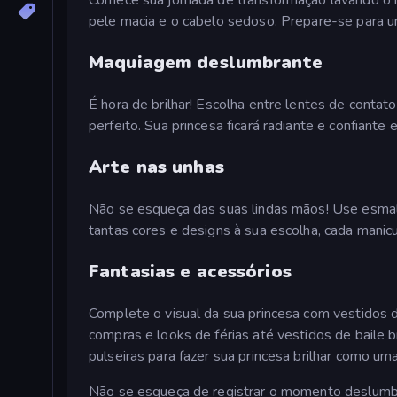
pele macia e o cabelo sedoso. Prepare-se para 
Maquiagem deslumbrante
É hora de brilhar! Escolha entre lentes de contato
perfeito. Sua princesa ficará radiante e confiante
Arte nas unhas
Não se esqueça das suas lindas mãos! Use esmalt
tantas cores e designs à sua escolha, cada manic
Fantasias e acessórios
Complete o visual da sua princesa com vestidos 
compras e looks de férias até vestidos de baile br
pulseiras para fazer sua princesa brilhar como uma
Não se esqueça de registrar o momento deslumbra