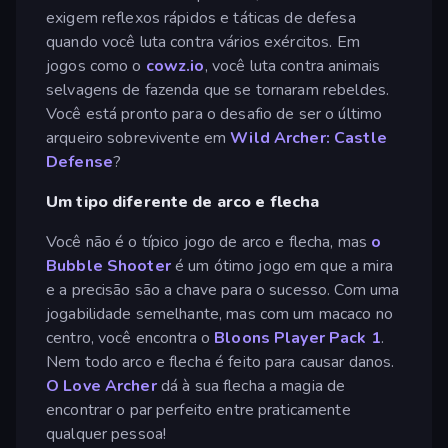
exigem reflexos rápidos e táticas de defesa
quando você luta contra vários exércitos. Em
jogos como o
cowz.io
, você luta contra animais
selvagens de fazenda que se tornaram rebeldes.
Você está pronto para o desafio de ser o último
arqueiro sobrevivente em
Wild Archer: Castle
Defense
?
Um tipo diferente de arco e flecha
Você não é o típico jogo de arco e flecha, mas
o
Bubble Shooter
é um ótimo jogo em que a mira
e a precisão são a chave para o sucesso. Com uma
jogabilidade semelhante, mas com um macaco no
centro, você encontra o
Bloons Player Pack 1
.
Nem todo arco e flecha é feito para causar danos.
O Love Archer
dá à sua flecha a magia de
encontrar o par perfeito entre praticamente
qualquer pessoa!