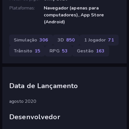
Plataformas
Navegador (apenas para
computadores), App Store
(Android)
Simulação
306
3D
850
1 Jogador
71
Trânsito
15
RPG
53
Gestão
163
Data de Lançamento
agosto 2020
Desenvolvedor