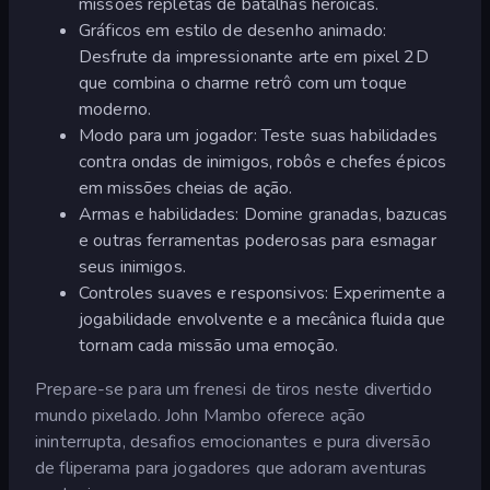
missões repletas de batalhas heróicas.
Gráficos em estilo de desenho animado:
Desfrute da impressionante arte em pixel 2D
que combina o charme retrô com um toque
moderno.
Modo para um jogador: Teste suas habilidades
contra ondas de inimigos, robôs e chefes épicos
em missões cheias de ação.
Armas e habilidades: Domine granadas, bazucas
e outras ferramentas poderosas para esmagar
seus inimigos.
Controles suaves e responsivos: Experimente a
jogabilidade envolvente e a mecânica fluida que
tornam cada missão uma emoção.
Prepare-se para um frenesi de tiros neste divertido
mundo pixelado. John Mambo oferece ação
ininterrupta, desafios emocionantes e pura diversão
de fliperama para jogadores que adoram aventuras