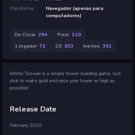
Plataforma
Navegador (apenas para
computadores)
De Clicar
294
Pixel
210
1 Jogador
71
2D
933
Inertes
391
Infinity Toower is a simple tower-building game. Just
click to make gold and raise your tower as high as
possible!
Release Date
February 2020