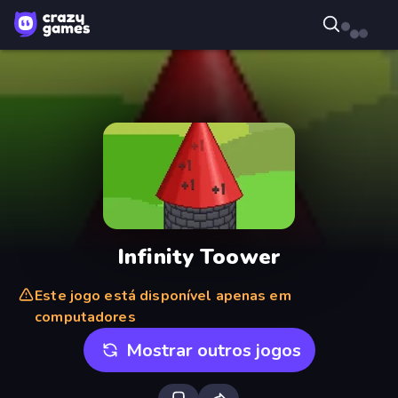
Infinity Toower
Este jogo está disponível apenas em
computadores
Mostrar outros jogos